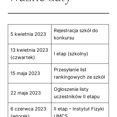
Rejestracja szkół do
5 kwietnia 2023
konkursu
13 kwietnia 2023
I etap (szkolny)
(czwartek)
Przesyłanie list
15 maja 2023
rankingowych ze szkół
Ogłoszenie listy
22 maja 2023
uczestników II etapu
6 czerwca 2023
II etap – Instytut Fizyki
(wtorek)
UMCS