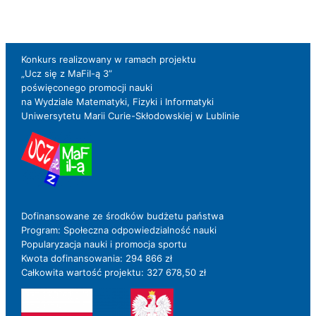
go
Konkurs realizowany w ramach projektu
„Ucz się z MaFiI-ą 3”
poświęconego promocji nauki
na Wydziale Matematyki, Fizyki i Informatyki
Uniwersytetu Marii Curie-Skłodowskiej w Lublinie
Dofinansowane ze środków budżetu państwa
Program: Społeczna odpowiedzialność nauki
Popularyzacja nauki i promocja sportu
Kwota dofinansowania: 294 866 zł
Całkowita wartość projektu: 327 678,50 zł