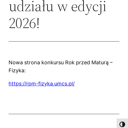
udziału w edycji
2026!
Nowa strona konkursu Rok przed Maturą –
Fizyka:
https://rpm-fizyka.umcs.pl/
Toggl