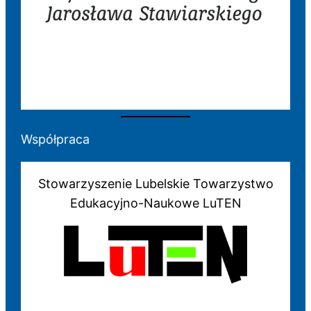
Współpraca
Stowarzyszenie Lubelskie Towarzystwo
Edukacyjno-Naukowe LuTEN