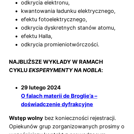
odkrycia elektronu,
kwantowania ładunku elektrycznego,
efektu fotoelektrycznego,
odkrycia dyskretnych stanów atomu,
efektu Halla,
odkrycia promieniotwórczości.
NAJBLIŻSZE WYKŁADY W RAMACH
CYKLU
EKSPERYMENTY NA NOBLA
:
29 lutego 2024
O falach materii de Broglie’a –
doświadczenie dyfrakcyjne
Wstęp wolny
bez konieczności rejestracji.
Opiekunów grup zorganizowanych prosimy o