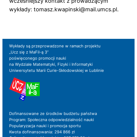
wcześniejszy kontakt z prowadzącym
wykłady: tomasz.kwapinski@mail.umcs.pl.
Wykłady są przeprowadzone w ramach projektu
„Ucz się z MaFiI-ą 3”
poświęconego promocji nauki
na Wydziale Matematyki, Fizyki i Informatyki
Uniwersytetu Marii Curie-Skłodowskiej w Lublinie
Dofinansowane ze środków budżetu państwa
Program: Społeczna odpowiedzialność nauki
Popularyzacja nauki i promocja sportu
Kwota dofinansowania: 294 866 zł